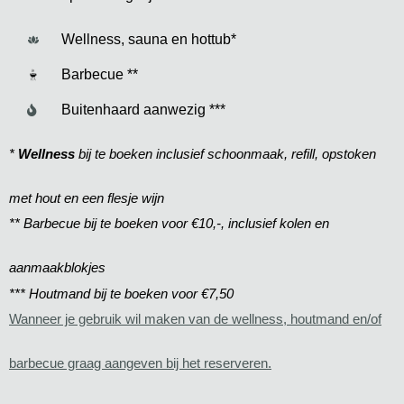
Wellness, sauna en hottub*
Barbecue **
Buitenhaard aanwezig ***
*
W
ellness
bij te boeken inclusief schoonmaak, refill, opstoken
met hout en een flesje wijn
** Barbecue bij te boeken voor €10,-, inclusief kolen en
aanmaakblokjes
*** Houtmand bij te boeken voor €7,50
Wanneer je gebruik wil maken van de wellness, houtmand en/of
barbecue graag aangeven bij het reserveren.