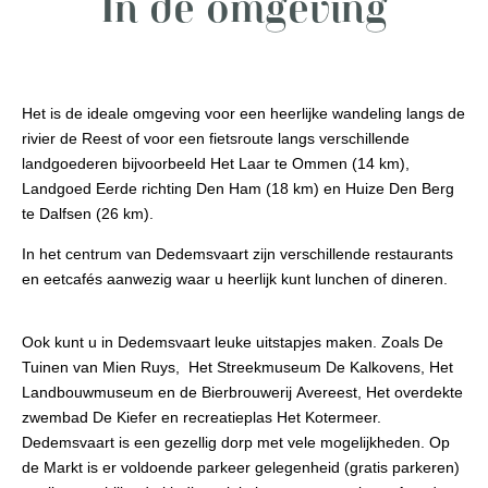
In de omgeving
Het is de ideale omgeving voor een heerlijke wandeling langs de
rivier de Reest of voor een fietsroute langs verschillende
landgoederen bijvoorbeeld Het Laar te Ommen (14 km),
Landgoed Eerde richting Den Ham (18 km) en Huize Den Berg
te Dalfsen (26 km).
In het centrum van Dedemsvaart zijn verschillende restaurants
en eetcafés aanwezig waar u heerlijk kunt lunchen of dineren.
Ook kunt u in Dedemsvaart leuke uitstapjes maken. Zoals De
Tuinen van Mien Ruys, Het Streekmuseum De Kalkovens, Het
Landbouwmuseum en de Bierbrouwerij Avereest, Het overdekte
zwembad De Kiefer en recreatieplas Het Kotermeer.
Dedemsvaart is een gezellig dorp met vele mogelijkheden. Op
de Markt is er voldoende parkeer gelegenheid (gratis parkeren)